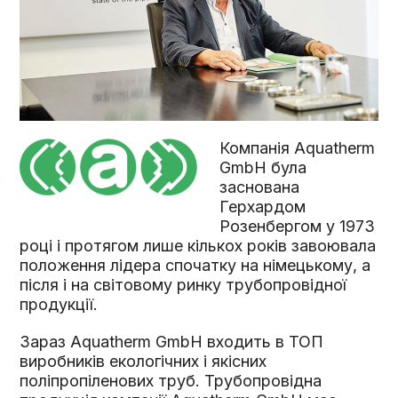
Компанія Аquatherm
GmbH була
заснована
Герхардом
Розенбергом у 1973
році і протягом лише кількох років завоювала
положення лідера спочатку на німецькому, а
після і на світовому ринку трубопровідної
продукції.
Зараз Аquatherm GmbH входить в ТОП
виробників екологічних і якісних
поліпропіленових труб. Трубопровідна