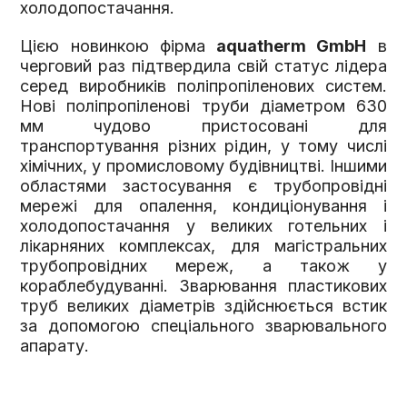
холодопостачання.
Цією новинкою фірма
aquatherm GmbH
в
черговий раз підтвердила свій статус лідера
серед виробників поліпропіленових систем.
Нові поліпропіленові труби діаметром 630
мм чудово пристосовані для
транспортування різних рідин, у тому числі
хімічних, у промисловому будівництві. Іншими
областями застосування є трубопровідні
мережі для опалення, кондиціонування і
холодопостачання у великих готельних і
лікарняних комплексах, для магістральних
трубопровідних мереж, а також у
кораблебудуванні. Зварювання пластикових
труб великих діаметрів здійснюється встик
за допомогою спеціального зварювального
апарату.