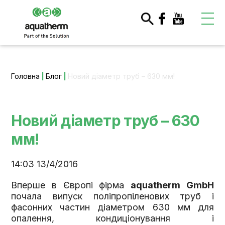
Головна
|
Блог
|
Новий діаметр труб – 630 мм!
Новий діаметр труб – 630
мм!
14:03 13/4/2016
Вперше в Європі фірма
aquatherm GmbH
почала випуск поліпропіленових труб і
фасонних частин діаметром 630 мм для
опалення, кондиціонування і