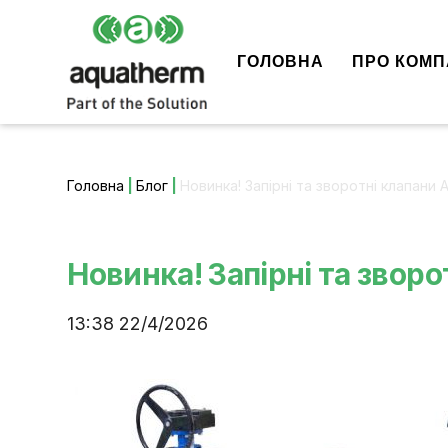
ГОЛОВНА
ПРО КОМП
Головна
|
Блог
|
Новинка! Запірні та зворотні клапан
Новинка! Запірні та звор
13:38 22/4/2026