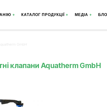
АНІЮ
КАТАЛОГ ПРОДУКЦІЇ
МЕДІА
БЛО
и Aquatherm GmbH
отні клапани Aquatherm GmbH