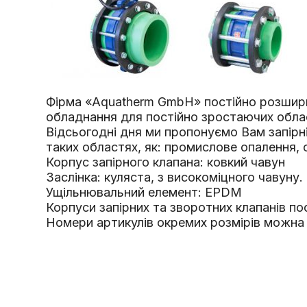
Фірма «Aquatherm GmbH» постійно розширює
обладнання для постійно зростаючих обла
Відсьогодні дня ми пропонуємо Вам запірні
таких областях, як: промислове опалення,
Корпус запірного клапана: ковкий чавун
Заслінка: куляста, з високоміцного чавуну.
Ущільнювальний елемент: EPDM
Корпуси запірних та зворотних клапанів поф
Номери артикулів окремих розмірів можна з