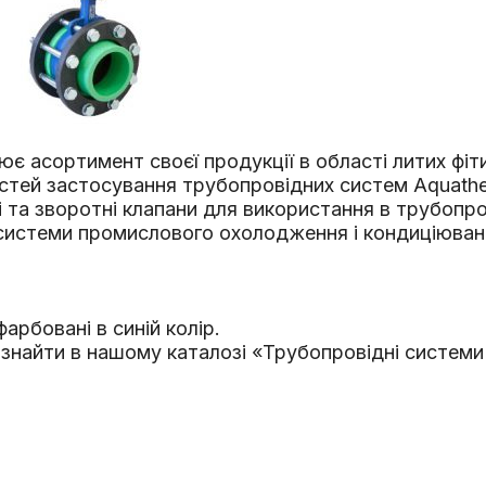
 асортимент своєї продукції в області литих фіти
стей застосування трубопровідних систем Aquath
 та зворотні клапани для використання в трубопро
 системи промислового охолодження і кондиціюван
арбовані в синій колір.
найти в нашому каталозі «Трубопровідні системи Aq