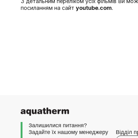
З детальним переліком усіх фільмів Ви м
посиланням на сайт
youtube.com
.
Залишилися питання?
Задайте їх нашому менеджеру
Відділ 